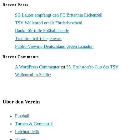
Recent Posts
SG Lauter empfängt den FC Britannia Eichenzell
TSV Wallenrod erhält Förderbescheid
Danke für tolle Fußballabende
Tradition trifft Gegenwart
Public-Viewing Deutschland gegen Ecuador
Recent Comments
A WordPress Commenter
zu
35. Fruhstorfer-Cup des TSV
Wallenrod in Schlitz
Über den Verein
Fussball
Turnen & Gymnastik
Leichtathletik
Verein