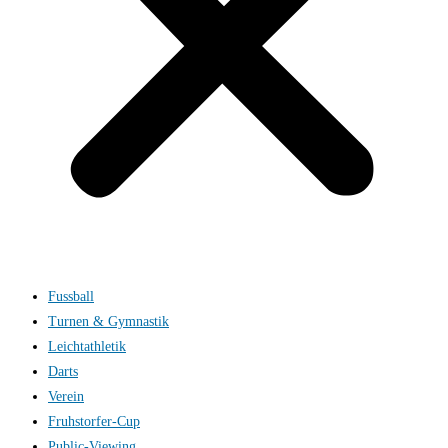
Fussball
Turnen & Gymnastik
Leichtathletik
Darts
Verein
Fruhstorfer-Cup
Public-Viewing