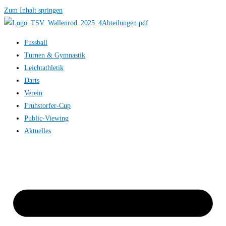
Zum Inhalt springen
Fussball
Turnen & Gymnastik
Leichtathletik
Darts
Verein
Fruhstorfer-Cup
Public-Viewing
Aktuelles